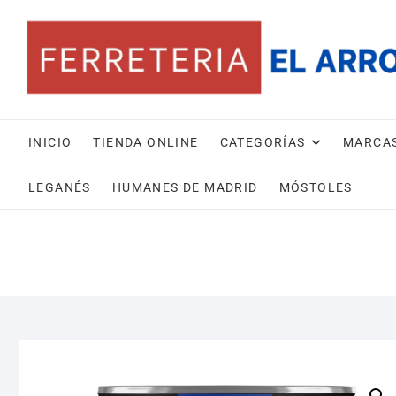
Saltar
al
contenido
INICIO
TIENDA ONLINE
CATEGORÍAS
MARCA
LEGANÉS
HUMANES DE MADRID
MÓSTOLES