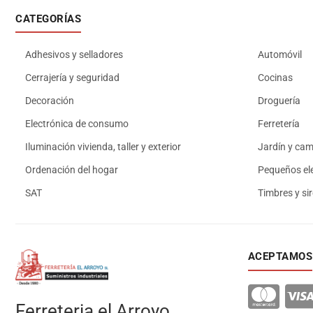
CATEGORÍAS
Adhesivos y selladores
Automóvil
Cerrajería y seguridad
Cocinas
Decoración
Droguería
Electrónica de consumo
Ferretería
Iluminación vivienda, taller y exterior
Jardín y ca
Ordenación del hogar
Pequeños el
SAT
Timbres y si
ACEPTAMOS
Ferreteria el Arroyo