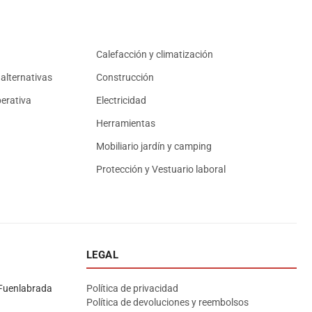
Calefacción y climatización
alternativas
Construcción
erativa
Electricidad
Herramientas
Mobiliario jardín y camping
Protección y Vestuario laboral
LEGAL
Asesor El Arroyo
En línea · responde en segundos
Fuenlabrada
Política de privacidad
Política de devoluciones y reembolsos