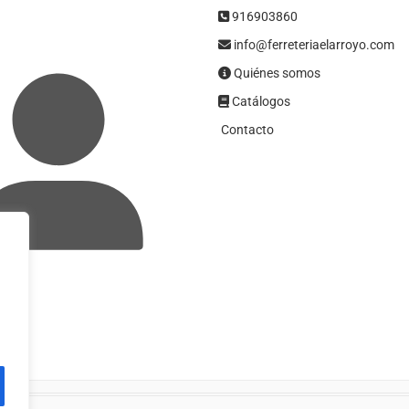
916903860
info@ferreteriaelarroyo.com
Quiénes somos
Catálogos
Contacto