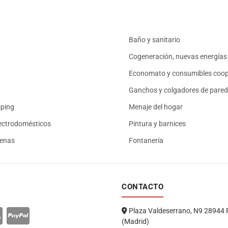
Baño y sanitario
Cogeneración, nuevas energías 
Economato y consumibles coop
Ganchos y colgadores de pared
mping
Menaje del hogar
ectrodomésticos
Pintura y barnices
renas
Fontanería
CONTACTO
Plaza Valdeserrano, N9 28944 
(Madrid)