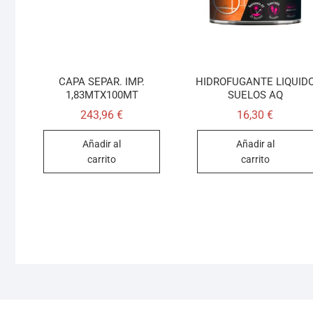
CAPA SEPAR. IMP.
HIDROFUGANTE LIQUID
1,83MTX100MT
SUELOS AQ
243,96
€
16,30
€
Añadir al
Añadir al
carrito
carrito