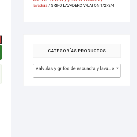
lavadora
/ GRIFO LAVADERO V/LATON 1/2×3/4
CATEGORÍAS PRODUCTOS
Válvulas y grifos de escuadra y lavadora (43)
×