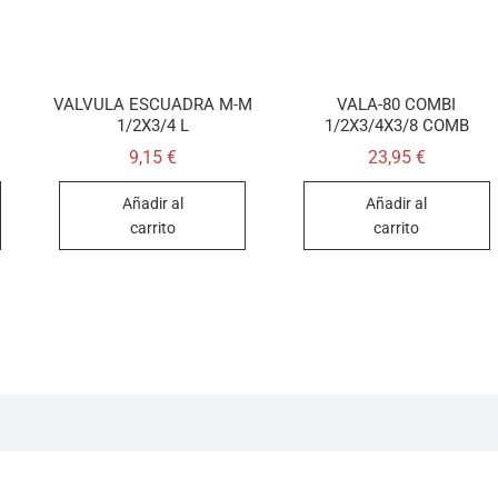
VALVULA ESCUADRA M-M
VALA-80 COMBI
1/2X3/4 L
1/2X3/4X3/8 COMB
9,15
€
23,95
€
Añadir al
Añadir al
carrito
carrito