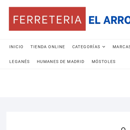
Saltar
al
contenido
INICIO
TIENDA ONLINE
CATEGORÍAS
MARCA
LEGANÉS
HUMANES DE MADRID
MÓSTOLES