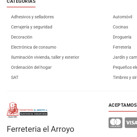
CATEGORÍAS
Adhesivos y selladores
Automóvil
Cerrajería y seguridad
Cocinas
Decoración
Droguería
Electrónica de consumo
Ferretería
Iluminación vivienda, taller y exterior
Jardín y ca
Ordenación del hogar
Pequeños el
SAT
Timbres y si
ACEPTAMOS
Ferreteria el Arroyo