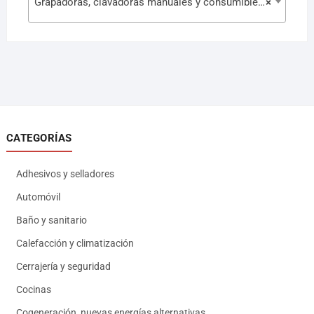
Grapadoras, clavadoras manuales y consumibles (134)
×
CATEGORÍAS
Adhesivos y selladores
Automóvil
Baño y sanitario
Calefacción y climatización
Cerrajería y seguridad
Cocinas
Cogeneración, nuevas energías alternativas