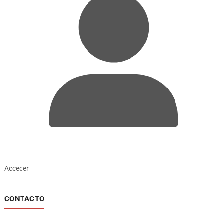
Acceder
CONTACTO