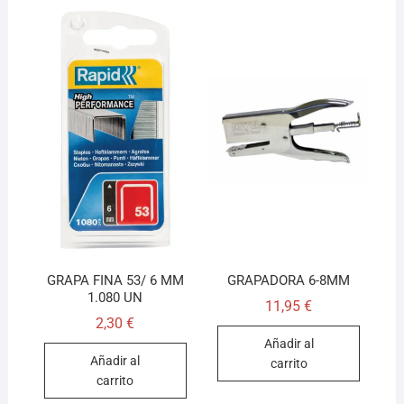
GRAPA FINA 53/ 6 MM
GRAPADORA 6-8MM
1.080 UN
11,95
€
2,30
€
Añadir al
Añadir al
carrito
carrito