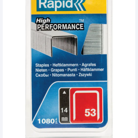
¡Hola! Soy el asesor virtual de Ferretería El Arroyo.
Cuéntame qué necesitas y te ayudo a encontrarlo,
aunque no sepas el nombre exacto