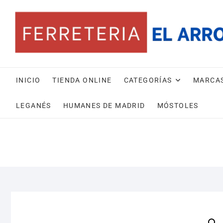
Saltar
al
contenido
INICIO
TIENDA ONLINE
CATEGORÍAS
MARCA
LEGANÉS
HUMANES DE MADRID
MÓSTOLES