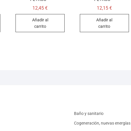
12,45
€
12,15
€
Añadir al
Añadir al
carrito
carrito
Baño y sanitario
Cogeneración, nuevas energías 