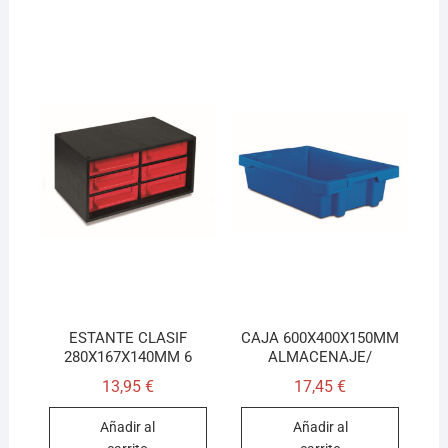
ESTANTE CLASIF
CAJA 600X400X150MM
280X167X140MM 6
ALMACENAJE/
13,95
€
17,45
€
Añadir al
Añadir al