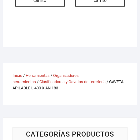
carrito
carrito
Inicio
/
Herramientas
/
Organizadores
herramientas
/
Clasificadores y Gavetas de ferretería
/ GAVETA
APILABLE L 400 X AN 183
CATEGORÍAS PRODUCTOS