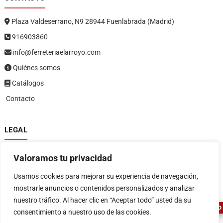
Plaza Valdeserrano, N9 28944 Fuenlabrada (Madrid)
916903860
info@ferreteriaelarroyo.com
Quiénes somos
Catálogos
Contacto
LEGAL
Política de privacidad
Valoramos tu privacidad
Política de devoluciones y reembolsos
1
Términos y condiciones
Usamos cookies para mejorar su experiencia de navegación,
Aviso legal
mostrarle anuncios o contenidos personalizados y analizar
nuestro tráfico. Al hacer clic en “Aceptar todo” usted da su
ASESOR FERRETERO
consentimiento a nuestro uso de las cookies.