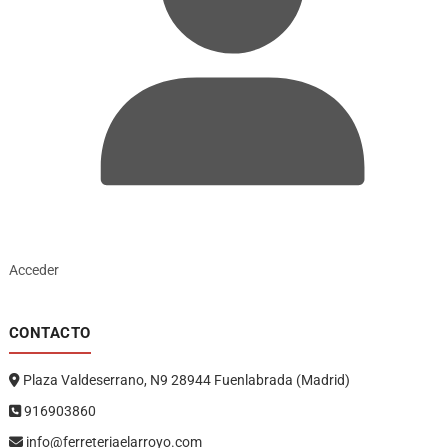
Acceder
CONTACTO
Plaza Valdeserrano, N9 28944 Fuenlabrada (Madrid)
916903860
info@ferreteriaelarroyo.com