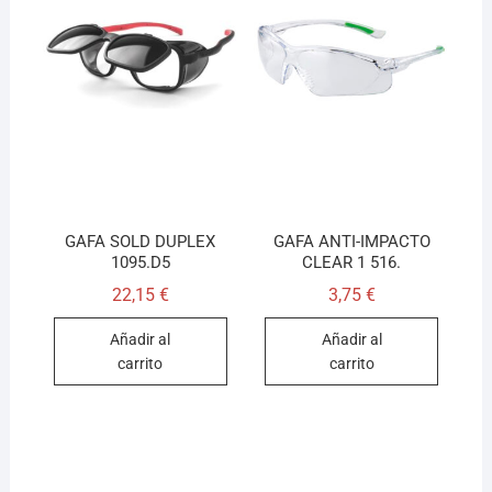
GAFA SOLD DUPLEX
GAFA ANTI-IMPACTO
1095.D5
CLEAR 1 516.
22,15
€
3,75
€
Añadir al
Añadir al
carrito
carrito