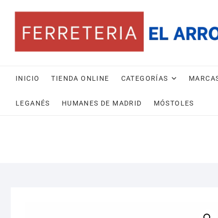
Saltar
al
contenido
INICIO
TIENDA ONLINE
CATEGORÍAS
MARCA
LEGANÉS
HUMANES DE MADRID
MÓSTOLES