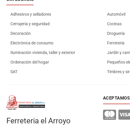
Adhesivos y selladores
Automóvil
Cerrajería y seguridad
Cocinas
Decoración
Droguería
Electrónica de consumo
Ferretería
Iluminación vivienda, taller y exterior
Jardín y ca
Ordenación del hogar
Pequeños el
SAT
Timbres y si
ACEPTAMOS
Ferreteria el Arroyo