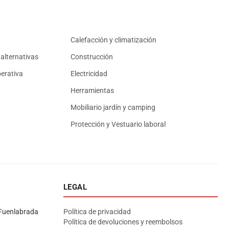
Calefacción y climatización
alternativas
Construcción
erativa
Electricidad
Herramientas
Mobiliario jardín y camping
Protección y Vestuario laboral
LEGAL
Asesor El Arroyo
En línea · responde en segundos
Fuenlabrada
Política de privacidad
Política de devoluciones y reembolsos