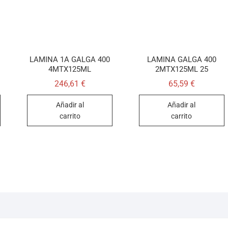
LAMINA 1A GALGA 400
LAMINA GALGA 400
4MTX125ML
2MTX125ML 25
246,61
€
65,59
€
Añadir al
Añadir al
carrito
carrito