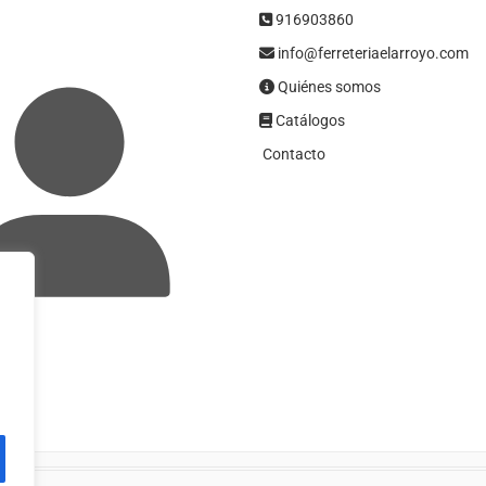
916903860
info@ferreteriaelarroyo.com
Quiénes somos
Catálogos
Contacto