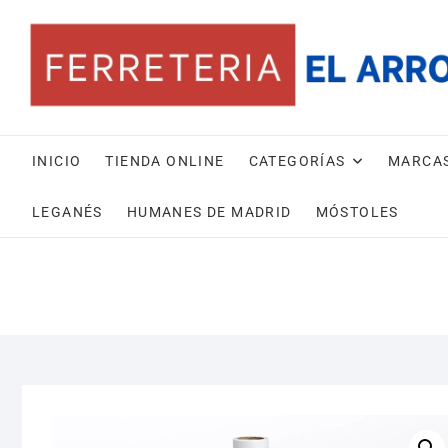
Saltar
al
contenido
INICIO
TIENDA ONLINE
CATEGORÍAS
MARCA
LEGANÉS
HUMANES DE MADRID
MÓSTOLES