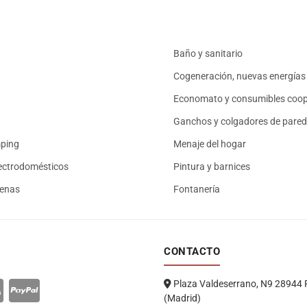
Baño y sanitario
Cogeneración, nuevas energías 
Economato y consumibles coop
Ganchos y colgadores de pared
mping
Menaje del hogar
ectrodomésticos
Pintura y barnices
renas
Fontanería
CONTACTO
Plaza Valdeserrano, N9 28944 
(Madrid)