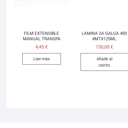
FILM EXTENSIBLE
LAMINA 2A GALGA 400
MANUAL TRANSPA
4MTX125ML
4,45
€
150,00
€
Leer más
Añadir al
carrito