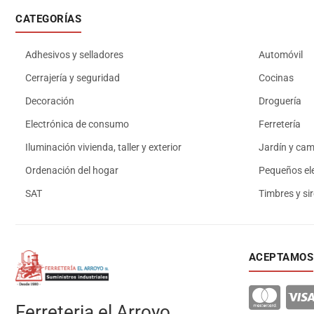
CATEGORÍAS
Adhesivos y selladores
Automóvil
Cerrajería y seguridad
Cocinas
Decoración
Droguería
Electrónica de consumo
Ferretería
Iluminación vivienda, taller y exterior
Jardín y ca
Ordenación del hogar
Pequeños el
SAT
Timbres y si
ACEPTAMOS
Ferreteria el Arroyo