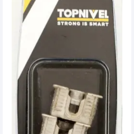
¡Hola! Soy el asesor virtual de Ferretería El Arroyo.
Cuéntame qué necesitas y te ayudo a encontrarlo,
aunque no sepas el nombre exacto