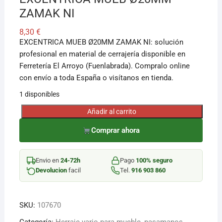
ZAMAK NI
8,30
€
EXCENTRICA MUEB Ø20MM ZAMAK NI: solución
profesional en material de cerrajería disponible en
Ferretería El Arroyo (Fuenlabrada). Compralo online
con envío a toda España o visítanos en tienda.
1 disponibles
Añadir al carrito
EXCENTRICA
MUEB
Comprar ahora
Ø20MM
ZAMAK
Envio en
24-72h
Pago
100% seguro
NI
Devolucion
facil
Tel.
916 903 860
cantidad
SKU:
107670