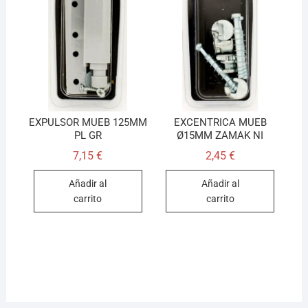
EXPULSOR MUEB 125MM
EXCENTRICA MUEB
PL GR
Ø15MM ZAMAK NI
7,15
€
2,45
€
Añadir al
Añadir al
carrito
carrito