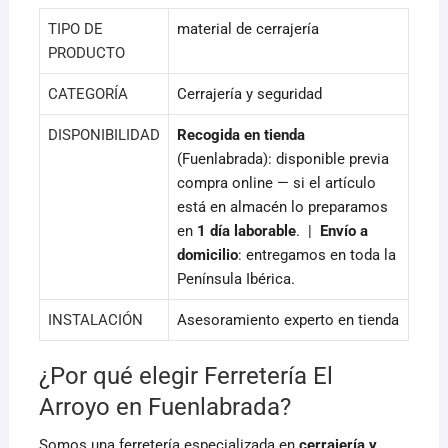
TIPO DE
material de cerrajería
PRODUCTO
CATEGORÍA
Cerrajería y seguridad
DISPONIBILIDAD
Recogida en tienda
(Fuenlabrada): disponible previa
compra online — si el artículo
está en almacén lo preparamos
en
1 día laborable
. |
Envío a
domicilio
: entregamos en toda la
Península Ibérica.
INSTALACIÓN
Asesoramiento experto en tienda
¿Por qué elegir Ferretería El
Arroyo en Fuenlabrada?
Somos una ferretería especializada en
cerrajería y