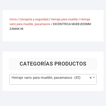
Inicio
/
Cerrajería y seguridad
/
Herraje para mueble
/
Herraje
vario para mueble, pasamanos
/ EXCENTRICA MUEB Ø20MM
ZAMAK NI
CATEGORÍAS PRODUCTOS
Herraje vario para mueble, pasamanos (42)
×