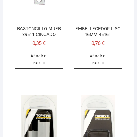
BASTONCILLO MUEB
EMBELLECEDOR LISO
39511 CINCADO
16MM 45161
0,35
€
0,76
€
Añadir al
Añadir al
carrito
carrito