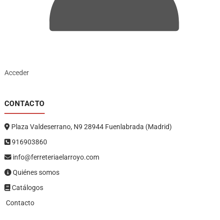
Acceder
CONTACTO
Plaza Valdeserrano, N9 28944 Fuenlabrada (Madrid)
916903860
info@ferreteriaelarroyo.com
Quiénes somos
Catálogos
Contacto