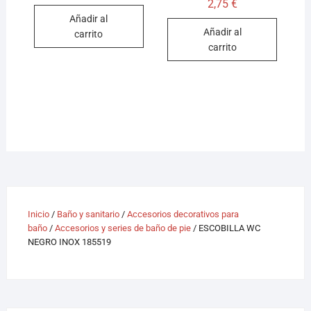
2,75
€
Añadir al
Añadir al
carrito
carrito
Inicio
/
Baño y sanitario
/
Accesorios decorativos para
baño
/
Accesorios y series de baño de pie
/ ESCOBILLA WC
NEGRO INOX 185519