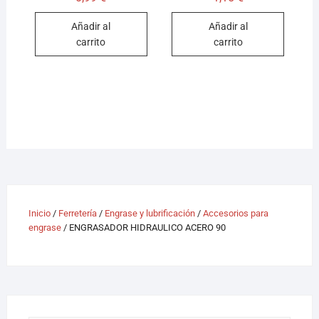
Añadir al
Añadir al
carrito
carrito
Inicio
/
Ferretería
/
Engrase y lubrificación
/
Accesorios para
engrase
/ ENGRASADOR HIDRAULICO ACERO 90