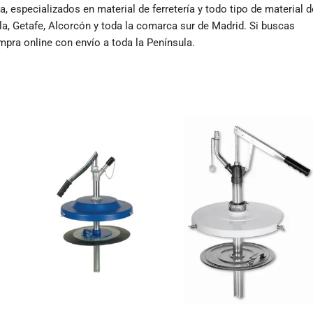
 especializados en material de ferretería y todo tipo de material d
la, Getafe, Alcorcón y toda la comarca sur de Madrid. Si buscas
ompra online con envío a toda la Península.