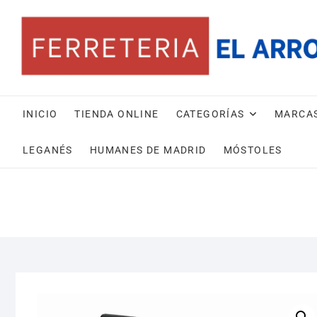
Saltar
al
contenido
INICIO
TIENDA ONLINE
CATEGORÍAS
MARCA
LEGANÉS
HUMANES DE MADRID
MÓSTOLES