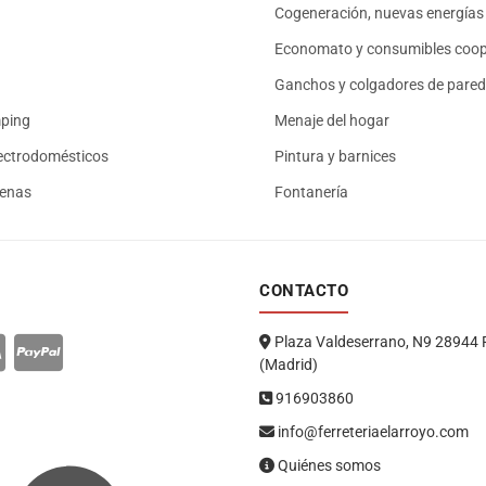
Cogeneración, nuevas energías 
Economato y consumibles coop
Ganchos y colgadores de pared
mping
Menaje del hogar
ectrodomésticos
Pintura y barnices
renas
Fontanería
CONTACTO
Plaza Valdeserrano, N9 28944 
(Madrid)
916903860
info@ferreteriaelarroyo.com
Quiénes somos