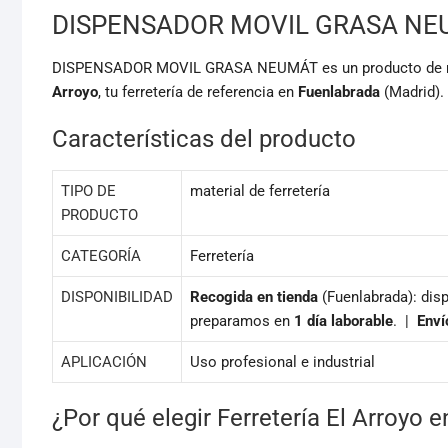
DISPENSADOR MOVIL GRASA N
DISPENSADOR MOVIL GRASA NEUMÁT es un producto de mater
Arroyo
, tu ferretería de referencia en
Fuenlabrada
(Madrid).
Características del producto
TIPO DE
material de ferretería
PRODUCTO
CATEGORÍA
Ferretería
DISPONIBILIDAD
Recogida en tienda
(Fuenlabrada): disp
preparamos en
1 día laborable
. |
Enví
APLICACIÓN
Uso profesional e industrial
¿Por qué elegir Ferretería El Arroyo 