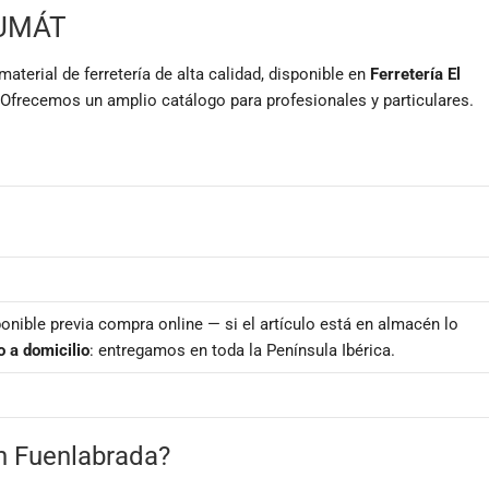
EUMÁT
ial de ferretería de alta calidad, disponible en
Ferretería El
 Ofrecemos un amplio catálogo para profesionales y particulares.
onible previa compra online — si el artículo está en almacén lo
o a domicilio
: entregamos en toda la Península Ibérica.
en Fuenlabrada?