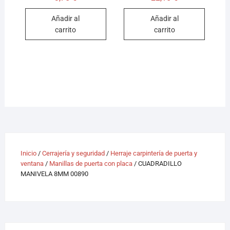
Añadir al
Añadir al
carrito
carrito
Inicio
/
Cerrajería y seguridad
/
Herraje carpintería de puerta y
ventana
/
Manillas de puerta con placa
/ CUADRADILLO
MANIVELA 8MM 00890