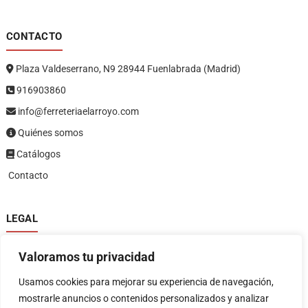
CONTACTO
Plaza Valdeserrano, N9 28944 Fuenlabrada (Madrid)
916903860
info@ferreteriaelarroyo.com
Quiénes somos
Catálogos
Contacto
LEGAL
Política de privacidad
Valoramos tu privacidad
Política de devoluciones y reembolsos
1
Términos y condiciones
Usamos cookies para mejorar su experiencia de navegación,
Aviso legal
mostrarle anuncios o contenidos personalizados y analizar