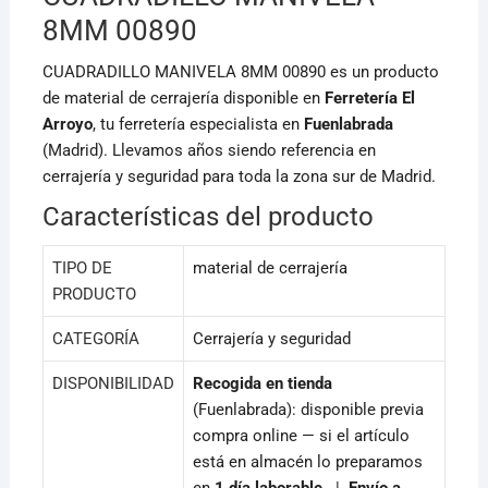
k
8MM 00890
CUADRADILLO MANIVELA 8MM 00890 es un producto
de material de cerrajería disponible en
Ferretería El
Arroyo
, tu ferretería especialista en
Fuenlabrada
(Madrid). Llevamos años siendo referencia en
cerrajería y seguridad para toda la zona sur de Madrid.
Características del producto
TIPO DE
material de cerrajería
PRODUCTO
CATEGORÍA
Cerrajería y seguridad
DISPONIBILIDAD
Recogida en tienda
(Fuenlabrada): disponible previa
compra online — si el artículo
está en almacén lo preparamos