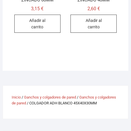
ZINCADO 60MM
ZINCADO 40MM
3,15
€
2,60
€
Añadir al
Añadir al
carrito
carrito
Inicio
/
Ganchos y colgadores de pared
/
Ganchos y colgadores
de pared
/ COLGADOR ADH BLANCO 45X40X30MM