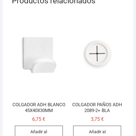
Productos relacionados
COLGADOR ADH BLANCO
COLGADOR PAÑOS ADH
45X40X30MM
2089-2+ BLA
6,75
€
3,75
€
Añadir al
Añadir al