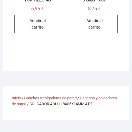
TORNILLO 4G
6 GAN INOF
6,95
€
8,75
€
Añadir al
Añadir al
carrito
carrito
Inicio
/
Ganchos y colgadores de pared
/
Ganchos y colgadores
de pared
/ COLGADOR ADH 118X85X14MM 4 PZ