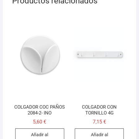
Productos relacionados
COLGADOR COC PAÑOS
COLGADOR CON
2084-2- INO
TORNILLO 4G
5,60
€
7,15
€
Añadir al
Añadir al