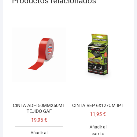
Productos relacionados
CINTA ADH 50MMX50MT
CINTA REP 6X127CM IPT
TEJIDO GAF
11,95
€
19,95
€
Añadir al
Añadir al
carrito