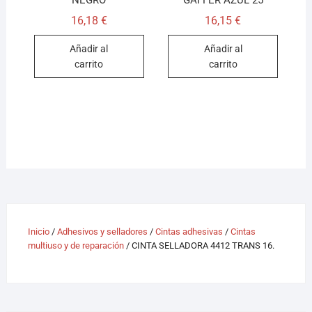
NEGRO
GAFFER AZUL 25
16,18
€
16,15
€
Añadir al
Añadir al
carrito
carrito
Inicio
/
Adhesivos y selladores
/
Cintas adhesivas
/
Cintas
multiuso y de reparación
/ CINTA SELLADORA 4412 TRANS 16.