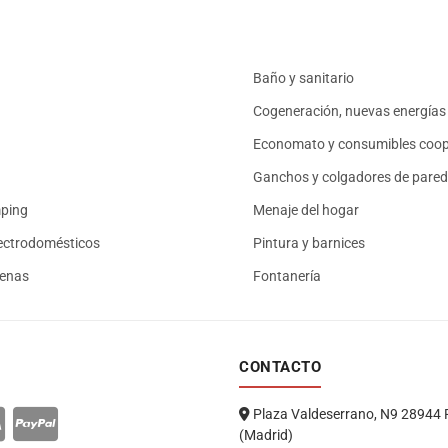
Baño y sanitario
Cogeneración, nuevas energías 
Economato y consumibles coop
Ganchos y colgadores de pared
mping
Menaje del hogar
ectrodomésticos
Pintura y barnices
renas
Fontanería
CONTACTO
Plaza Valdeserrano, N9 28944 
(Madrid)