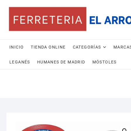
Saltar
al
contenido
INICIO
TIENDA ONLINE
CATEGORÍAS
MARCA
LEGANÉS
HUMANES DE MADRID
MÓSTOLES