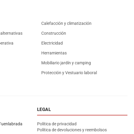
Calefacción y climatización
alternativas
Construcción
erativa
Electricidad
Herramientas
Mobiliario jardín y camping
Protección y Vestuario laboral
LEGAL
Asesor El Arroyo
En línea · responde en segundos
Fuenlabrada
Política de privacidad
Política de devoluciones y reembolsos