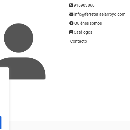
916903860
info@ferreteriaelarroyo.com
Quiénes somos
Catálogos
Contacto