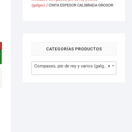
(galgas)
/ CINTA ESPESOR CALIBRADA GROSOR
CATEGORÍAS PRODUCTOS
Compases, pie de rey y varios (galgas) (380)
×