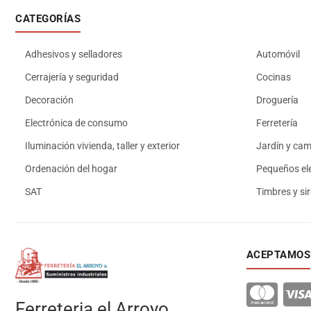
CATEGORÍAS
Adhesivos y selladores
Automóvil
Cerrajería y seguridad
Cocinas
Decoración
Droguería
Electrónica de consumo
Ferretería
Iluminación vivienda, taller y exterior
Jardín y ca
Ordenación del hogar
Pequeños el
SAT
Timbres y si
ACEPTAMOS
Ferreteria el Arroyo