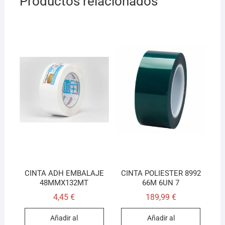
Productos relacionados
CINTA ADH EMBALAJE
CINTA POLIESTER 8992
48MMX132MT
66M 6UN 7
4,45
€
189,99
€
Añadir al
Añadir al