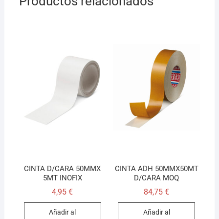
Productos relacionados
CINTA D/CARA 50MMX
CINTA ADH 50MMX50MT
5MT INOFIX
D/CARA MOQ
4,95
€
84,75
€
Añadir al
Añadir al