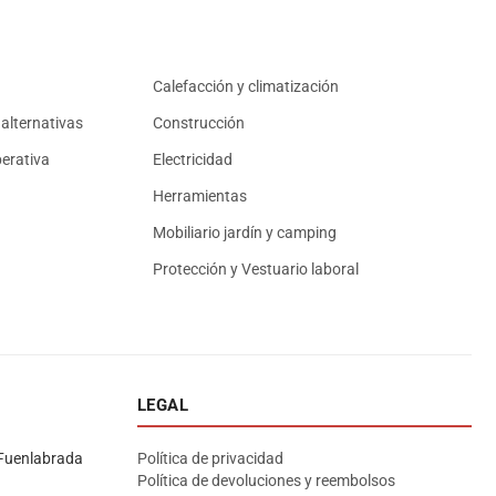
Calefacción y climatización
alternativas
Construcción
erativa
Electricidad
Herramientas
Mobiliario jardín y camping
Protección y Vestuario laboral
LEGAL
Asesor El Arroyo
En línea · responde en segundos
Fuenlabrada
Política de privacidad
Política de devoluciones y reembolsos