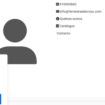
916903860
info@ferreteriaelarroyo.com
Quiénes somos
Catálogos
Contacto