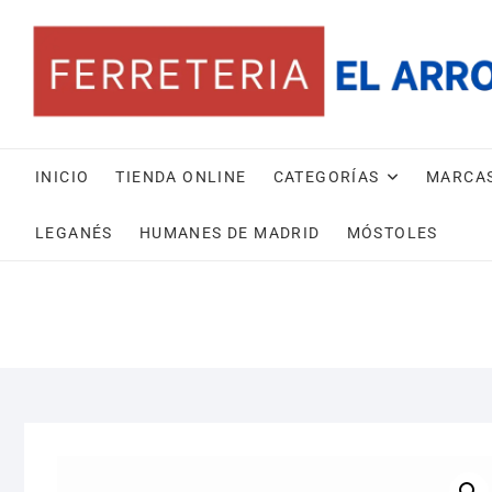
Saltar
al
contenido
INICIO
TIENDA ONLINE
CATEGORÍAS
MARCA
LEGANÉS
HUMANES DE MADRID
MÓSTOLES