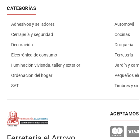
CATEGORÍAS
Adhesivos y selladores
Automóvil
Cerrajería y seguridad
Cocinas
Decoración
Droguería
Electrónica de consumo
Ferretería
Iluminación vivienda, taller y exterior
Jardín y ca
Ordenación del hogar
Pequeños el
SAT
Timbres y si
ACEPTAMOS
Ferreteria el Arroyo