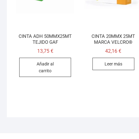
CINTA ADH 50MMX25MT
CINTA 20MMX 25MT
TEJIDO GAF
MARCA VELCRO®
13,75
€
42,16
€
Añadir al
Leer más
carrito