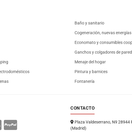
Baño y sanitario
Cogeneración, nuevas energías 
Economato y consumibles coop
Ganchos y colgadores de pared
mping
Menaje del hogar
ectrodomésticos
Pintura y barnices
renas
Fontanería
CONTACTO
Plaza Valdeserrano, N9 28944 
(Madrid)