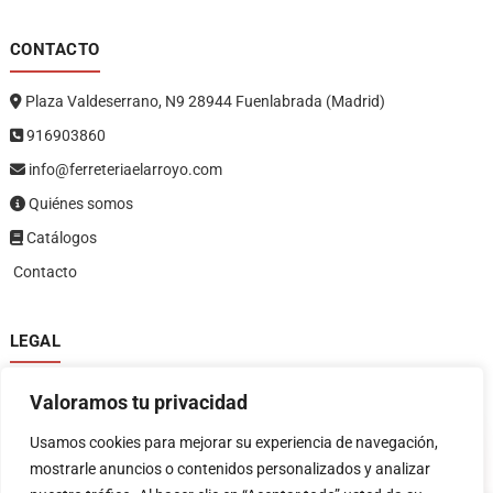
CONTACTO
Plaza Valdeserrano, N9 28944 Fuenlabrada (Madrid)
916903860
info@ferreteriaelarroyo.com
Quiénes somos
Catálogos
Contacto
LEGAL
Política de privacidad
Valoramos tu privacidad
Política de devoluciones y reembolsos
1
Términos y condiciones
Usamos cookies para mejorar su experiencia de navegación,
Aviso legal
mostrarle anuncios o contenidos personalizados y analizar