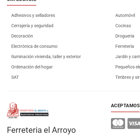
Adhesivos y selladores
Automóvil
Cerrajería y seguridad
Cocinas
Decoración
Droguería
Electrónica de consumo
Ferretería
Iluminación vivienda, taller y exterior
Jardín y ca
Ordenación del hogar
Pequeños el
SAT
Timbres y si
ACEPTAMOS
Ferreteria el Arroyo