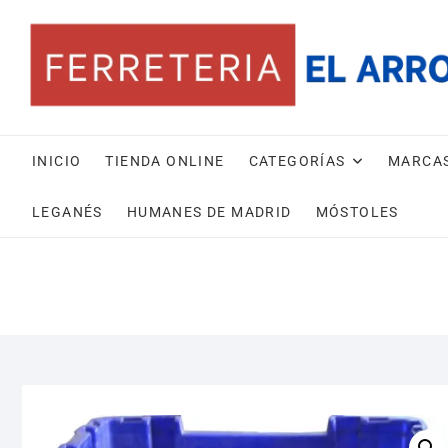
Saltar
al
contenido
INICIO
TIENDA ONLINE
CATEGORÍAS
MARCA
LEGANÉS
HUMANES DE MADRID
MÓSTOLES