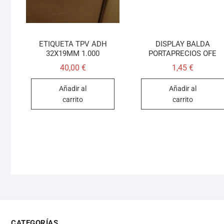
ETIQUETA TPV ADH
DISPLAY BALDA
32X19MM 1.000
PORTAPRECIOS OFE
40,00
€
1,45
€
Añadir al
Añadir al
carrito
carrito
CATEGORÍAS