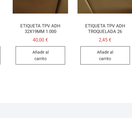
ETIQUETA TPV ADH
ETIQUETA TPV ADH
32X19MM 1.000
TROQUELADA 26
40,00
€
2,45
€
Añadir al
Añadir al
carrito
carrito