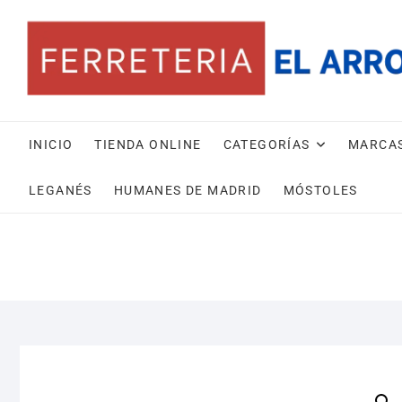
Saltar
al
contenido
INICIO
TIENDA ONLINE
CATEGORÍAS
MARCA
LEGANÉS
HUMANES DE MADRID
MÓSTOLES