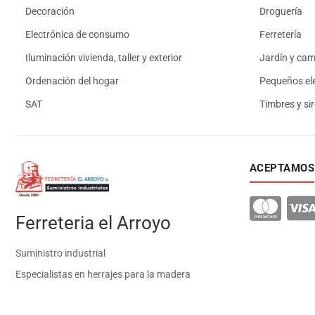
Decoración
Droguería
Electrónica de consumo
Ferretería
Iluminación vivienda, taller y exterior
Jardín y ca
Ordenación del hogar
Pequeños el
SAT
Timbres y si
ACEPTAMOS
Ferreteria el Arroyo
Suministro industrial
Especialistas en herrajes para la madera