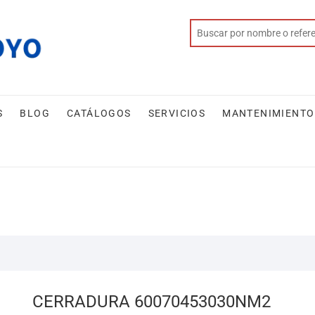
S
BLOG
CATÁLOGOS
SERVICIOS
MANTENIMIENTO
CERRADURA 60070453030NM2