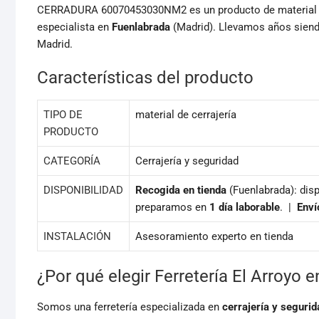
CERRADURA 60070453030NM2 es un producto de material de
especialista en
Fuenlabrada
(Madrid). Llevamos años siendo
Madrid.
Características del producto
TIPO DE
material de cerrajería
PRODUCTO
CATEGORÍA
Cerrajería y seguridad
DISPONIBILIDAD
Recogida en tienda
(Fuenlabrada): disp
preparamos en
1 día laborable
. |
Enví
INSTALACIÓN
Asesoramiento experto en tienda
¿Por qué elegir Ferretería El Arroyo 
Somos una ferretería especializada en
cerrajería y segurid