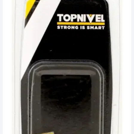
¡Hola! Soy el asesor virtual de Ferretería El Arroyo.
Cuéntame qué necesitas y te ayudo a encontrarlo,
aunque no sepas el nombre exacto