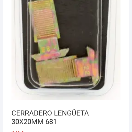
CERRADERO LENGÜETA
30X20MM 681