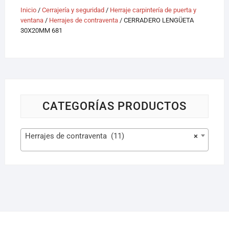
Inicio
/
Cerrajería y seguridad
/
Herraje carpintería de puerta y
ventana
/
Herrajes de contraventa
/ CERRADERO LENGÜETA
30X20MM 681
CATEGORÍAS PRODUCTOS
Herrajes de contraventa (11)
×