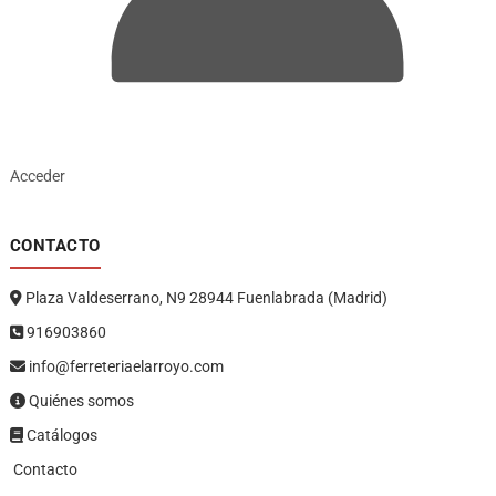
Acceder
CONTACTO
Plaza Valdeserrano, N9 28944 Fuenlabrada (Madrid)
916903860
info@ferreteriaelarroyo.com
Quiénes somos
Catálogos
Contacto