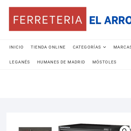
Saltar
al
contenido
INICIO
TIENDA ONLINE
CATEGORÍAS
MARCA
LEGANÉS
HUMANES DE MADRID
MÓSTOLES