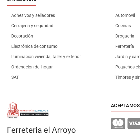
Adhesivos y selladores
Automóvil
Cerrajería y seguridad
Cocinas
Decoración
Droguería
Electrónica de consumo
Ferretería
Iluminación vivienda, taller y exterior
Jardín y ca
Ordenación del hogar
Pequeños el
SAT
Timbres y si
ACEPTAMOS
Ferreteria el Arroyo