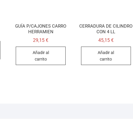
GUÍA P/CAJONES CARRO
CERRADURA DE CILINDRO
HERRAMIEN
CON 4 LL
29,15
€
45,15
€
Añadir al
Añadir al
carrito
carrito