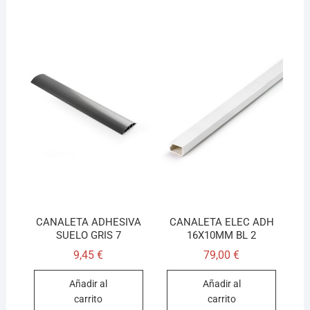
CANALETA ADHESIVA
CANALETA ELEC ADH
SUELO GRIS 7
16X10MM BL 2
9,45
€
79,00
€
Añadir al
Añadir al
carrito
carrito