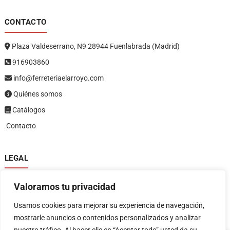
CONTACTO
Plaza Valdeserrano, N9 28944 Fuenlabrada (Madrid)
916903860
info@ferreteriaelarroyo.com
Quiénes somos
Catálogos
Contacto
LEGAL
Política de privacidad
Valoramos tu privacidad
Política de devoluciones y reembolsos
1
Términos y condiciones
Usamos cookies para mejorar su experiencia de navegación,
Aviso legal
mostrarle anuncios o contenidos personalizados y analizar