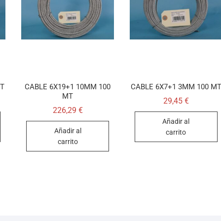
MT
CABLE 6X19+1 10MM 100
CABLE 6X7+1 3MM 100 M
MT
29,45
€
226,29
€
Añadir al
Añadir al
carrito
carrito