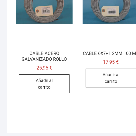
CABLE ACERO
CABLE 6X7+1 2MM 100 
GALVANIZADO ROLLO
17,95
€
25,95
€
Añadir al
Añadir al
carrito
carrito