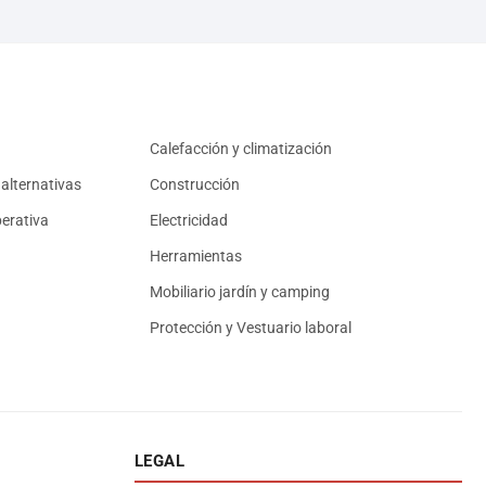
Calefacción y climatización
alternativas
Construcción
erativa
Electricidad
Herramientas
Mobiliario jardín y camping
Protección y Vestuario laboral
LEGAL
Asesor El Arroyo