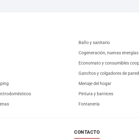
Baño y sanitario
Cogeneración, nuevas energías 
Economato y consumibles coop
Ganchos y colgadores de pared
mping
Menaje del hogar
ectrodomésticos
Pintura y barnices
renas
Fontanería
CONTACTO