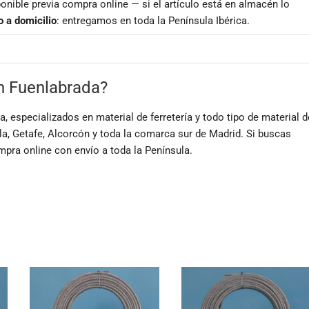
onible previa compra online — si el artículo está en almacén lo
o a domicilio
: entregamos en toda la Península Ibérica.
en Fuenlabrada?
 especializados en material de ferretería y todo tipo de material d
la, Getafe, Alcorcón y toda la comarca sur de Madrid. Si buscas
ompra online con envío a toda la Península.