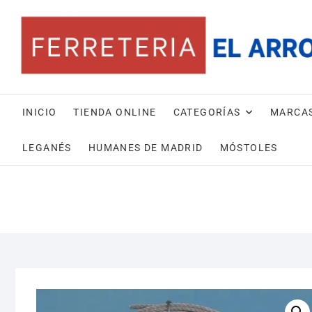
Saltar
al
contenido
INICIO
TIENDA ONLINE
CATEGORÍAS
MARCA
LEGANÉS
HUMANES DE MADRID
MÓSTOLES