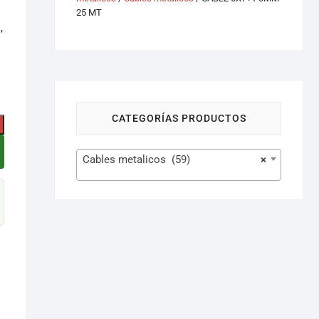
25 MT
,
CATEGORÍAS PRODUCTOS
Cables metalicos (59)
×