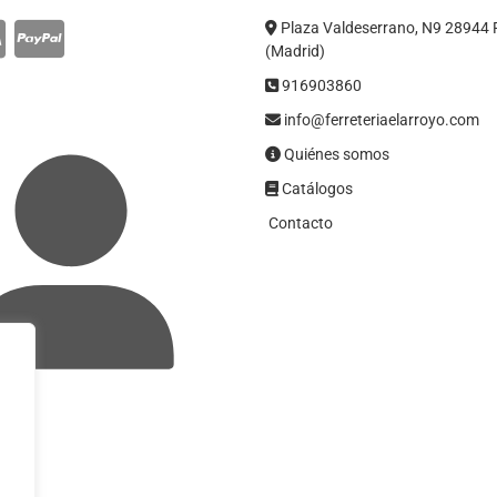
Plaza Valdeserrano, N9 28944 
(Madrid)
916903860
info@ferreteriaelarroyo.com
Quiénes somos
Catálogos
Contacto