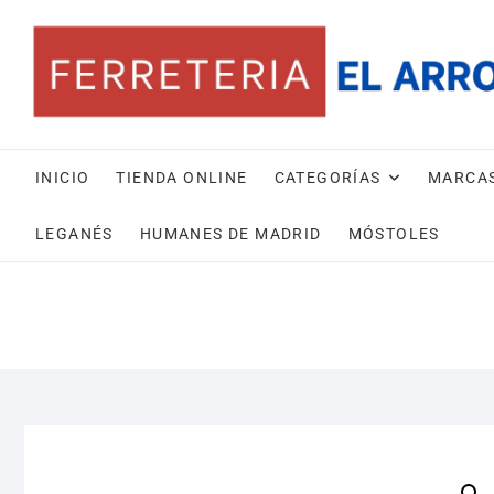
Saltar
al
contenido
INICIO
TIENDA ONLINE
CATEGORÍAS
MARCA
LEGANÉS
HUMANES DE MADRID
MÓSTOLES