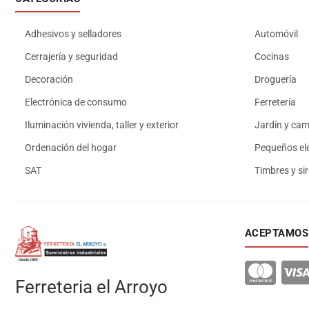
Adhesivos y selladores
Automóvil
Cerrajería y seguridad
Cocinas
Decoración
Droguería
Electrónica de consumo
Ferretería
Iluminación vivienda, taller y exterior
Jardín y ca
Ordenación del hogar
Pequeños el
SAT
Timbres y si
ACEPTAMOS
Ferreteria el Arroyo