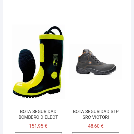
BOTA SEGURIDAD
BOTA SEGURIDAD S1P
BOMBERO DIELECT
SRC VICTORI
151,95
€
48,60
€