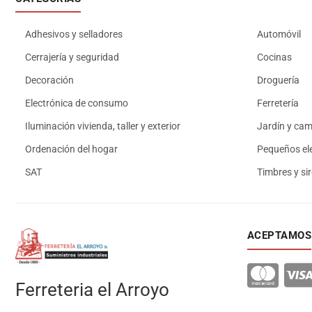
Adhesivos y selladores
Automóvil
Cerrajería y seguridad
Cocinas
Decoración
Droguería
Electrónica de consumo
Ferretería
Iluminación vivienda, taller y exterior
Jardín y ca
Ordenación del hogar
Pequeños el
SAT
Timbres y si
ACEPTAMOS
Ferreteria el Arroyo