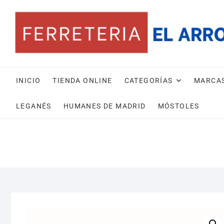
Saltar
al
contenido
INICIO
TIENDA ONLINE
CATEGORÍAS
MARCA
LEGANÉS
HUMANES DE MADRID
MÓSTOLES