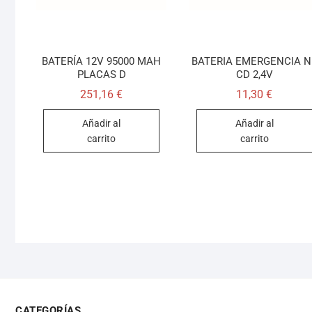
BATERÍA 12V 95000 MAH
BATERIA EMERGENCIA NI
PLACAS D
CD 2,4V
251,16
€
11,30
€
Añadir al
Añadir al
carrito
carrito
CATEGORÍAS