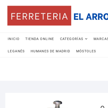
Saltar
al
contenido
INICIO
TIENDA ONLINE
CATEGORÍAS
MARCA
LEGANÉS
HUMANES DE MADRID
MÓSTOLES