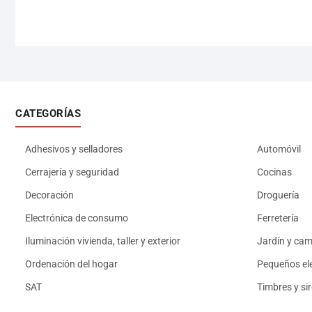
CATEGORÍAS
Adhesivos y selladores
Automóvil
Cerrajería y seguridad
Cocinas
Decoración
Droguería
Electrónica de consumo
Ferretería
Iluminación vivienda, taller y exterior
Jardín y ca
Ordenación del hogar
Pequeños el
SAT
Timbres y si