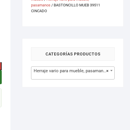
pasamanos
/ BASTONCILLO MUEB 39511
CINCADO
CATEGORÍAS PRODUCTOS
Herraje vario para mueble, pasamanos (42)
×