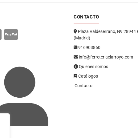
CONTACTO
Plaza Valdeserrano, N9 28944 
(Madrid)
916903860
info@ferreteriaelarroyo.com
Quiénes somos
Catálogos
Contacto