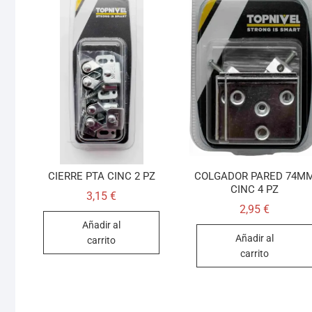
CIERRE PTA CINC 2 PZ
COLGADOR PARED 74M
CINC 4 PZ
3,15
€
2,95
€
Añadir al
Añadir al
carrito
carrito