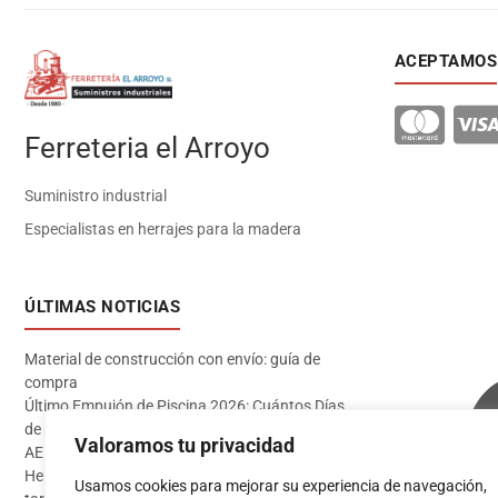
ACEPTAMOS
Ferreteria el Arroyo
Suministro industrial
Especialistas en herrajes para la madera
ÚLTIMAS NOTICIAS
Material de construcción con envío: guía de
compra
Último Empujón de Piscina 2026: Cuántos Días
de Baño te Quedan en Madrid Sur (Datos
Valoramos tu privacidad
AEMET)
Herramientas imprescindibles para instalar
Usamos cookies para mejorar su experiencia de navegación,