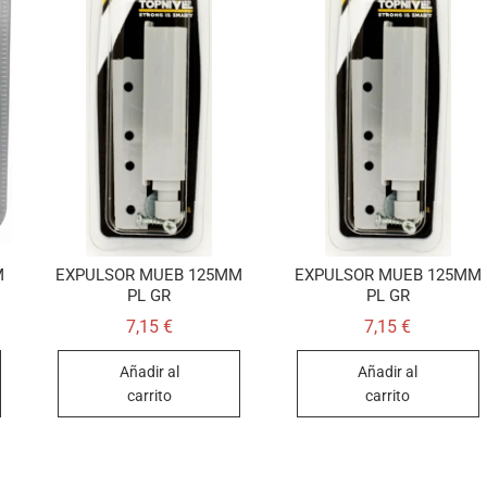
M
EXPULSOR MUEB 125MM
EXPULSOR MUEB 125MM
PL GR
PL GR
7,15
€
7,15
€
Añadir al
Añadir al
carrito
carrito