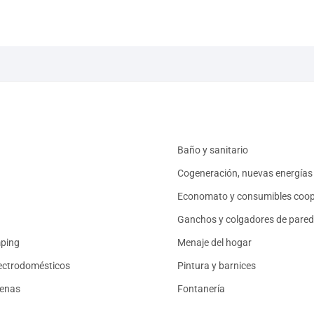
Baño y sanitario
Cogeneración, nuevas energías 
Economato y consumibles coop
Ganchos y colgadores de pared
mping
Menaje del hogar
ectrodomésticos
Pintura y barnices
renas
Fontanería