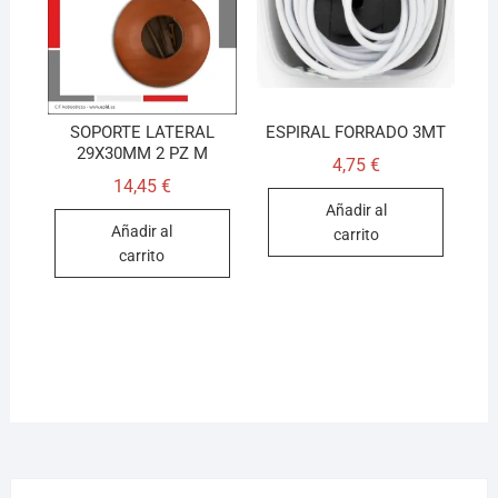
SOPORTE LATERAL
ESPIRAL FORRADO 3MT
29X30MM 2 PZ M
4,75
€
14,45
€
Añadir al
Añadir al
carrito
carrito