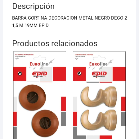
Descripción
o
p
o
p
BARRA CORTINA DECORACION METAL NEGRO DECO 2
k
1,5 M 19MM EPID
Productos relacionados