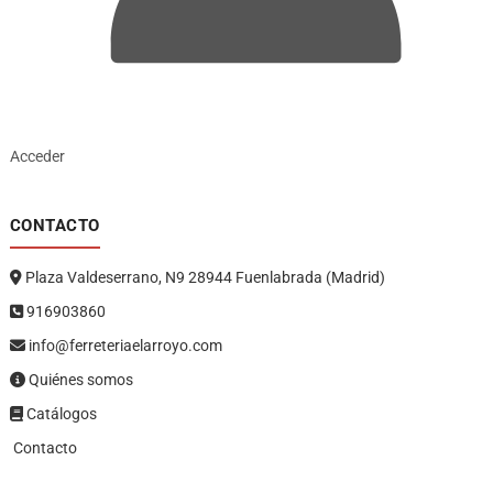
Acceder
CONTACTO
Plaza Valdeserrano, N9 28944 Fuenlabrada (Madrid)
916903860
info@ferreteriaelarroyo.com
Quiénes somos
Catálogos
Contacto