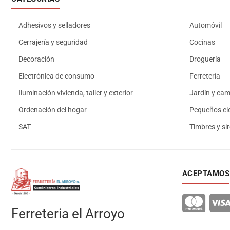
Adhesivos y selladores
Automóvil
Cerrajería y seguridad
Cocinas
Decoración
Droguería
Electrónica de consumo
Ferretería
Iluminación vivienda, taller y exterior
Jardín y ca
Ordenación del hogar
Pequeños el
SAT
Timbres y si
ACEPTAMOS
Ferreteria el Arroyo