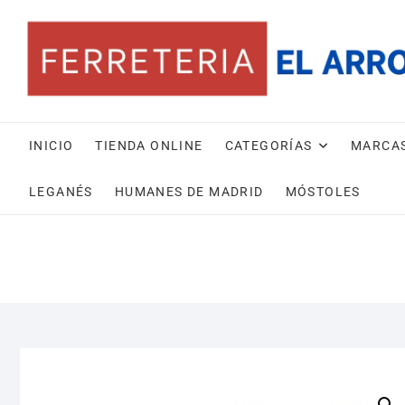
Saltar
al
contenido
INICIO
TIENDA ONLINE
CATEGORÍAS
MARCA
LEGANÉS
HUMANES DE MADRID
MÓSTOLES