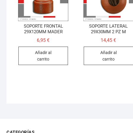
SOPORTE FRONTAL
SOPORTE LATERAL
29X120MM MADER
29X30MM 2 PZ M
6,95
€
14,45
€
Añadir al
Añadir al
carrito
carrito
CATEGORÍAS