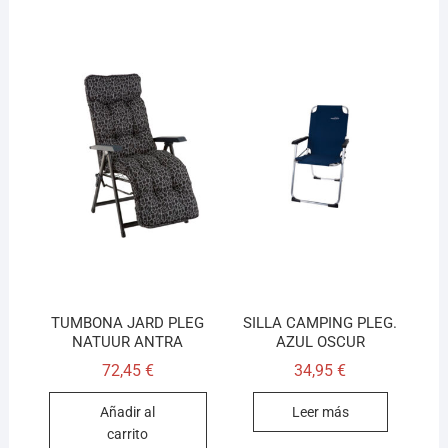
TUMBONA JARD PLEG
SILLA CAMPING PLEG.
NATUUR ANTRA
AZUL OSCUR
72,45
€
34,95
€
Añadir al
Leer más
carrito