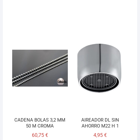
CADENA BOLAS 3,2 MM
AIREADOR DL SIN
50 M CROMA
AHORRO M22 H 1
60,75
€
4,95
€