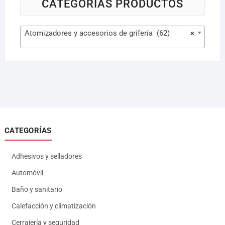
CATEGORÍAS PRODUCTOS
Atomizadores y accesorios de grifería (62)
×
CATEGORÍAS
Adhesivos y selladores
Automóvil
Baño y sanitario
Calefacción y climatización
Cerrajería y seguridad