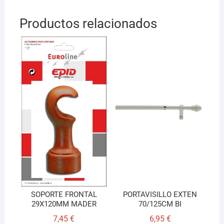
Productos relacionados
SOPORTE FRONTAL
PORTAVISILLO EXTEN
29X120MM MADER
70/125CM BI
7,45
€
6,95
€