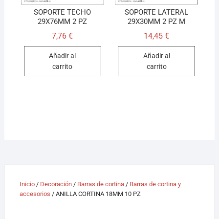
SOPORTE TECHO
SOPORTE LATERAL
29X76MM 2 PZ
29X30MM 2 PZ M
7,76
€
14,45
€
Añadir al
Añadir al
carrito
carrito
Inicio
/
Decoración
/
Barras de cortina
/
Barras de cortina y
accesorios
/ ANILLA CORTINA 18MM 10 PZ