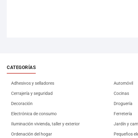
CATEGORÍAS
Adhesivos y selladores
Automóvil
Cerrajería y seguridad
Cocinas
Decoración
Droguería
Electrónica de consumo
Ferretería
Iluminación vivienda, taller y exterior
Jardín y ca
Ordenación del hogar
Pequeños el