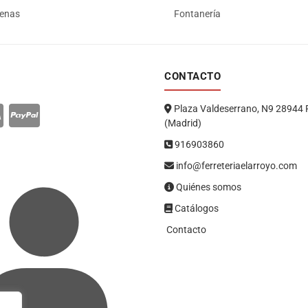
renas
Fontanería
CONTACTO
Plaza Valdeserrano, N9 28944 
(Madrid)
916903860
info@ferreteriaelarroyo.com
Quiénes somos
Catálogos
Contacto