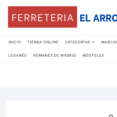
Saltar
al
contenido
INICIO
TIENDA ONLINE
CATEGORÍAS
MARCA
LEGANÉS
HUMANES DE MADRID
MÓSTOLES