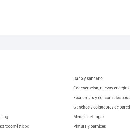
Baño y sanitario
Cogeneración, nuevas energías 
Economato y consumibles coop
Ganchos y colgadores de pared
mping
Menaje del hogar
ectrodomésticos
Pintura y barnices