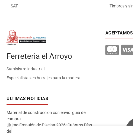
SAT
Timbres y si
ACEPTAMOS
Ferreteria el Arroyo
Suministro industrial
Especialistas en herrajes para la madera
ÚLTIMAS NOTICIAS
Material de construcción con envío: guía de
compra
Último Empujón de Piscina 2026: Cuántos Días
de Baño te Quedan en Madrid Sur (Datos