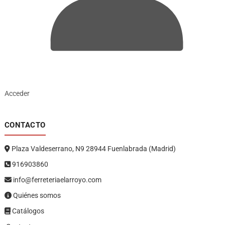
Acceder
CONTACTO
Plaza Valdeserrano, N9 28944 Fuenlabrada (Madrid)
916903860
info@ferreteriaelarroyo.com
Quiénes somos
Catálogos