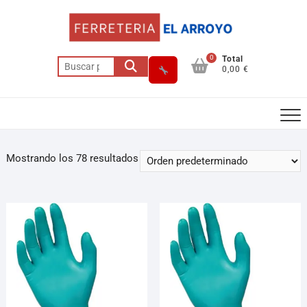
0
Total
0,00 €
Mostrando los 78 resultados