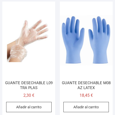
GUANTE DESECHABLE L09
GUANTE DESECHABLE M08
TRA PLAS
AZ LATEX
2,30
€
18,45
€
Añadir al carrito
Añadir al carrito