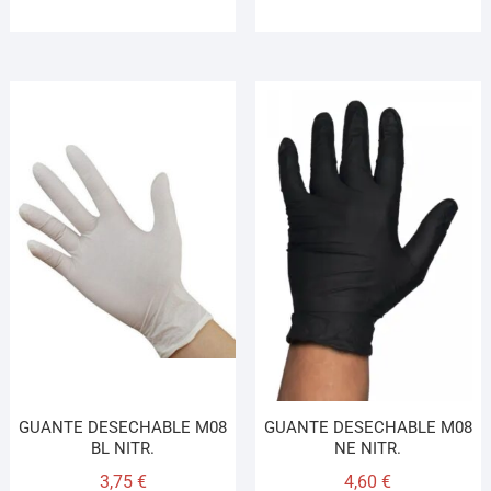
GUANTE DESECHABLE M08
GUANTE DESECHABLE M08
BL NITR.
NE NITR.
3,75
€
4,60
€