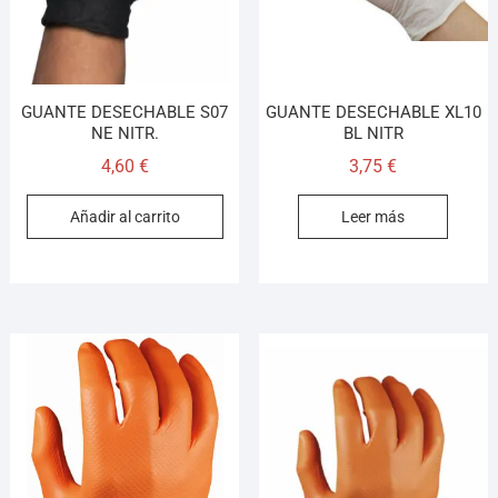
GUANTE DESECHABLE S07
GUANTE DESECHABLE XL10
NE NITR.
BL NITR
4,60
€
3,75
€
Añadir al carrito
Leer más