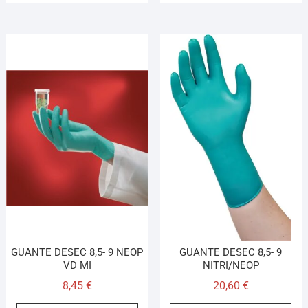
GUANTE DESEC 8,5- 9 NEOP
GUANTE DESEC 8,5- 9
VD MI
NITRI/NEOP
8,45
€
20,60
€