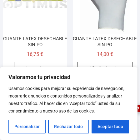
GUANTE LATEX DESECHABLE
GUANTE LATEX DESECHABLE
SIN PO
SIN PO
16,75
€
14,00
€
Leer más
Añadir al carrito
Valoramos tu privacidad
1
Usamos cookies para mejorar su experiencia de navegación,
mostrarle anuncios o contenidos personalizados y analizar
nuestro tráfico. Al hacer clic en “Aceptar todo” usted da su
ASESOR FERRETERO
consentimiento a nuestro uso de las cookies.
Personalizar
Rechazar todo
Aceptar todo