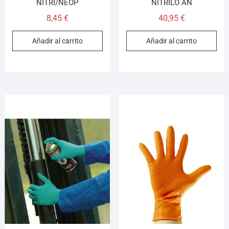
NITRI/NEOP
NITRILO AN
8,45
€
40,95
€
Añadir al carrito
Añadir al carrito