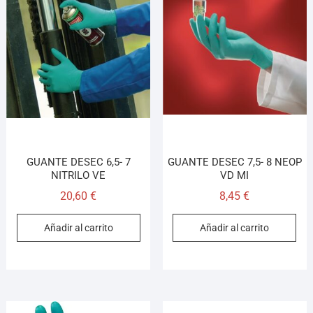
GUANTE DESEC 6,5- 7
GUANTE DESEC 7,5- 8 NEOP
NITRILO VE
VD MI
20,60
€
8,45
€
Añadir al carrito
Añadir al carrito