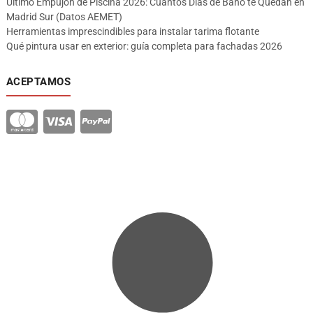
Último Empujón de Piscina 2026: Cuántos Días de Baño te Quedan en
Madrid Sur (Datos AEMET)
Herramientas imprescindibles para instalar tarima flotante
Qué pintura usar en exterior: guía completa para fachadas 2026
ACEPTAMOS