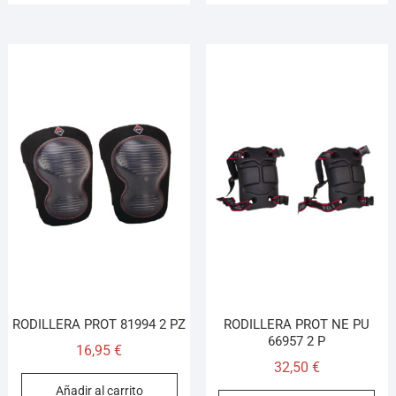
RODILLERA PROT 81994 2 PZ
RODILLERA PROT NE PU
66957 2 P
16,95
€
32,50
€
Añadir al carrito