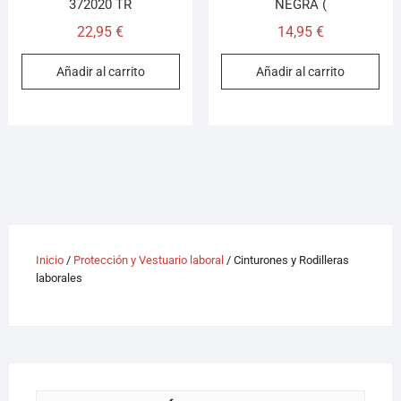
372020 TR
NEGRA (
22,95
€
14,95
€
Añadir al carrito
Añadir al carrito
Inicio
/
Protección y Vestuario laboral
/ Cinturones y Rodilleras
laborales