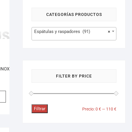
CATEGORÍAS PRODUCTOS
Espátulas y raspadores (91)
×
INOX
FILTER BY PRICE
Filtrar
Precio:
0 €
—
110 €