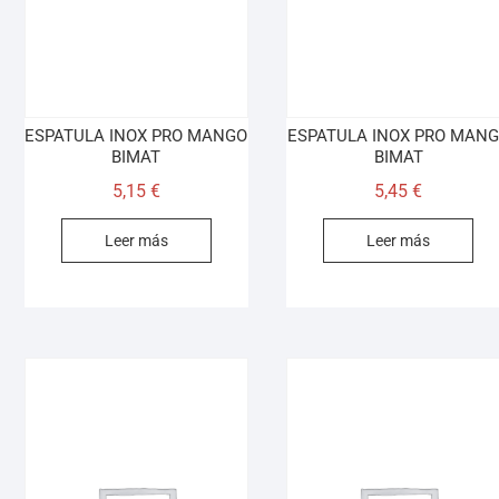
ESPATULA INOX PRO MANGO
ESPATULA INOX PRO MAN
BIMAT
BIMAT
5,15
€
5,45
€
Leer más
Leer más