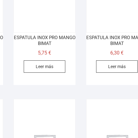
GO
ESPATULA INOX PRO MANGO
ESPATULA INOX PRO M
BIMAT
BIMAT
5,75
€
6,30
€
Leer más
Leer más