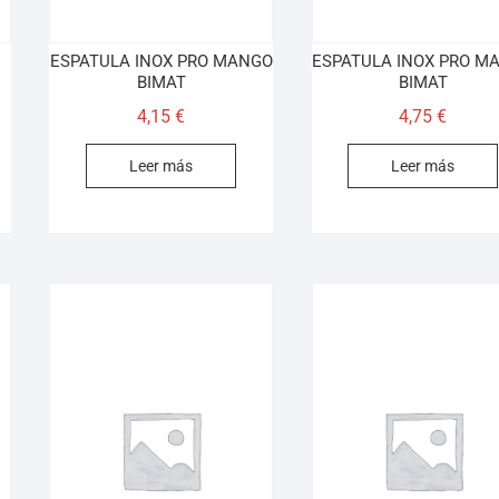
ESPATULA INOX PRO MANGO
ESPATULA INOX PRO M
BIMAT
BIMAT
4,15
€
4,75
€
Leer más
Leer más