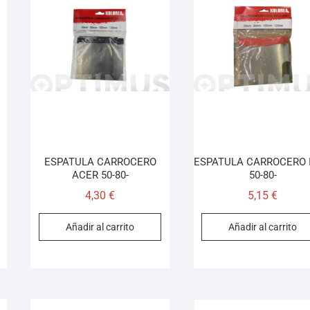
ESPATULA CARROCERO
ESPATULA CARROCERO 
ACER 50-80-
50-80-
4,30
€
5,15
€
Añadir al carrito
Añadir al carrito