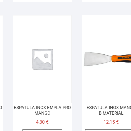
O
ESPATULA INOX EMPLA PRO
ESPATULA INOX MAN
MANGO
BIMATERIAL
4,30
€
12,15
€