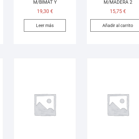
M/BIMAT Y
M/MADERA 2
19,30
€
15,75
€
Leer más
Añadir al carrito