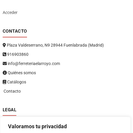
Acceder
CONTACTO
Plaza Valdeserrano, N9 28944 Fuenlabrada (Madrid)
916903860
info@ferreteriaelarroyo.com
Quiénes somos
Catálogos
Contacto
LEGAL
Política de privacidad
Valoramos tu privacidad
Política de devoluciones y reembolsos
1