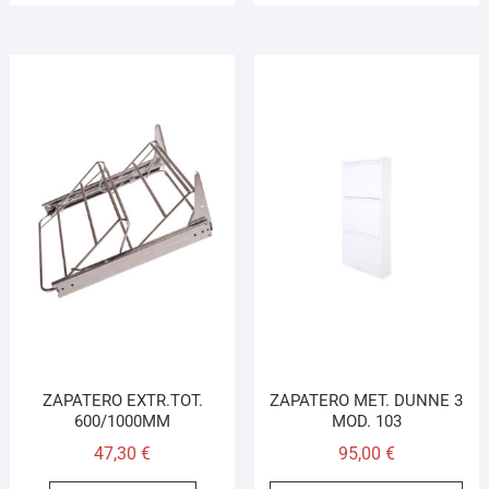
ZAPATERO EXTR.TOT.
ZAPATERO MET. DUNNE 3
600/1000MM
MOD. 103
47,30
€
95,00
€