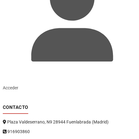
Acceder
CONTACTO
Plaza Valdeserrano, N9 28944 Fuenlabrada (Madrid)
916903860