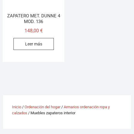
ZAPATERO MET. DUNNE 4
MOD. 136
148,00
€
Leer más
Inicio
/
Ordenación del hogar
/
Armarios ordenación ropa y
calzados
/ Muebles zapateros interior