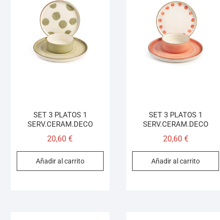
SET 3 PLATOS 1
SET 3 PLATOS 1
SERV.CERAM.DECO
SERV.CERAM.DECO
20,60
€
20,60
€
Añadir al carrito
Añadir al carrito