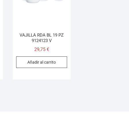
VAJILLA RDA BL 19 PZ
9124123 V
29,75
€
Añadir al carrito