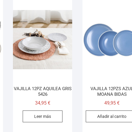
VAJILLA 12PZ AQUILEA GRIS
VAJILLA 12PZS AZU
5426
MOANA BIDAS
34,95
€
49,95
€
Leer más
Añadir al carrito