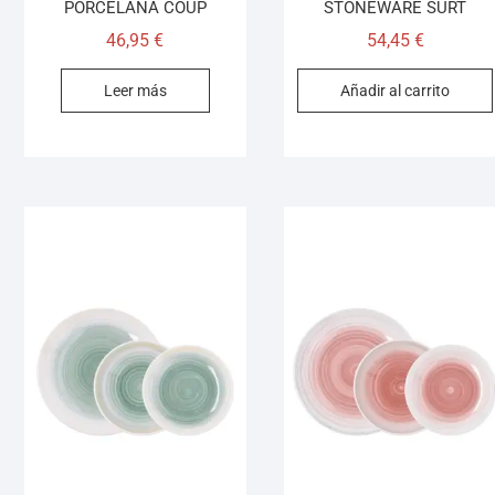
PORCELANA COUP
STONEWARE SURT
46,95
€
54,45
€
Leer más
Añadir al carrito