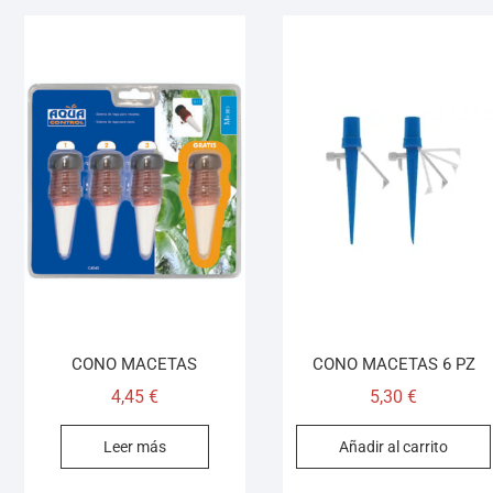
CONO MACETAS
CONO MACETAS 6 PZ
4,45
€
5,30
€
Leer más
Añadir al carrito