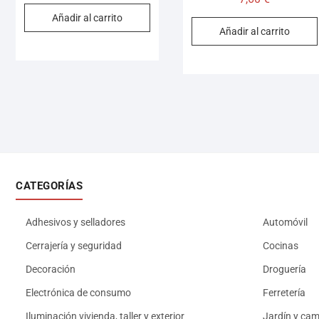
Añadir al carrito
Añadir al carrito
CATEGORÍAS
Adhesivos y selladores
Automóvil
Cerrajería y seguridad
Cocinas
Decoración
Droguería
Electrónica de consumo
Ferretería
Iluminación vivienda, taller y exterior
Jardín y ca