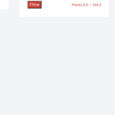
Filtrar
Precio:
0 €
—
160 €