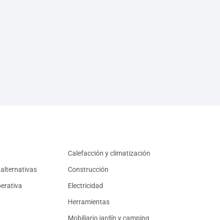
Calefacción y climatización
alternativas
Construcción
erativa
Electricidad
Herramientas
Mobiliario jardín y camping