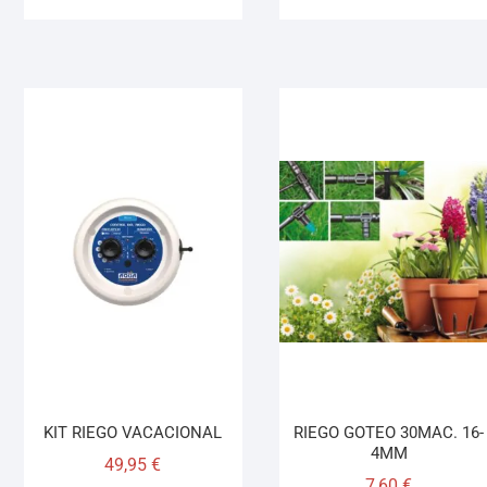
KIT RIEGO VACACIONAL
RIEGO GOTEO 30MAC. 16-
4MM
49,95
€
7,60
€