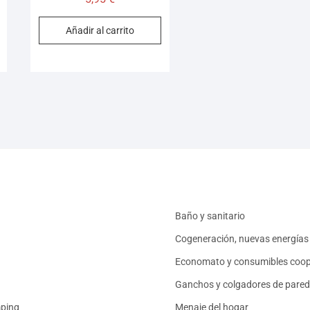
Añadir al carrito
Baño y sanitario
Cogeneración, nuevas energías 
Economato y consumibles coop
Ganchos y colgadores de pared
mping
Menaje del hogar