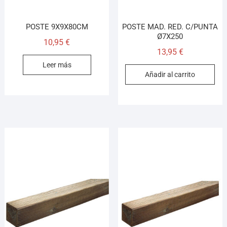
POSTE 9X9X80CM
POSTE MAD. RED. C/PUNTA
Ø7X250
10,95
€
13,95
€
Leer más
Añadir al carrito