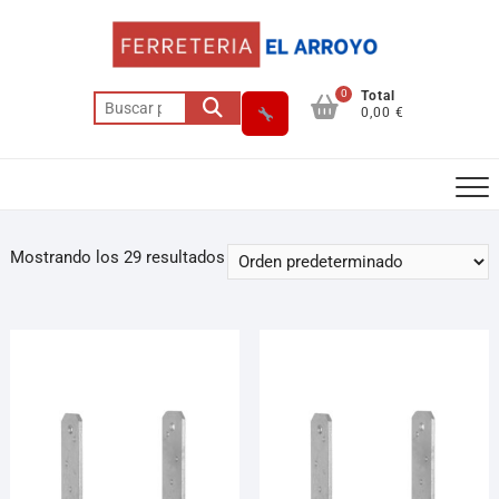
0
Total
0,00 €
Mostrando los 29 resultados
Asesor El Arroyo
En línea · responde en segundos