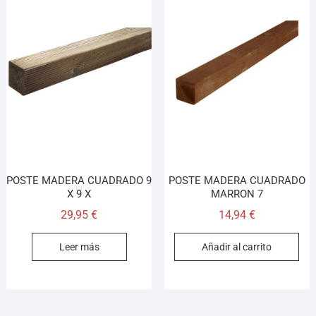
POSTE MADERA CUADRADO 9
POSTE MADERA CUADRADO
X 9 X
MARRON 7
29,95
€
14,94
€
Leer más
Añadir al carrito