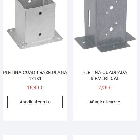
PLETINA CUADR BASE PLANA
PLETINA CUADRADA
121X1
B.P.VERTICAL
15,30
€
7,95
€
Añadir al carrito
Añadir al carrito