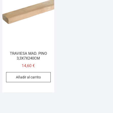
TRAVIESA MAD. PINO
3,3X7X240CM
14,60
€
Añadir al carrito