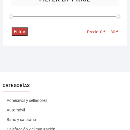
Filtrar
Precio:
0 €
—
30 €
CATEGORÍAS
Adhesivos y selladores
Automóvil
Baño y sanitario
Calefacción y climatización