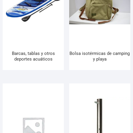
¡Hola! Soy el asesor virtual de Ferretería El Arroyo.
Cuéntame qué necesitas y te ayudo a encontrarlo,
aunque no sepas el nombre exacto
Barcas, tablas y otros
Bolsa isotérmicas de camping
deportes acuáticos
y playa